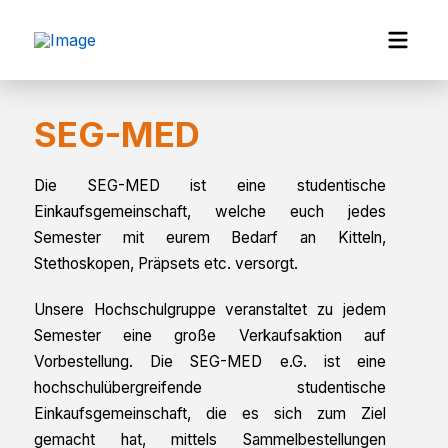
Home
Arbeitskreise
SEG-MED
SEG-MED
Die SEG-MED ist eine studentische
Einkaufsgemeinschaft, welche euch jedes
Semester mit eurem Bedarf an Kitteln,
Stethoskopen, Präpsets etc. versorgt.
Unsere Hochschulgruppe veranstaltet zu jedem
Semester eine große Verkaufsaktion auf
Vorbestellung. Die SEG-MED e.G. ist eine
hochschulübergreifende studentische
Einkaufsgemeinschaft, die es sich zum Ziel
gemacht hat, mittels Sammelbestellungen