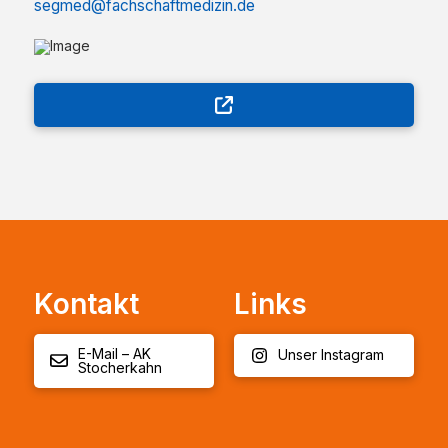
segmed@fachschaftmedizin.de
Kontakt
Links
E-Mail – AK
Unser Instagram
Stocherkahn