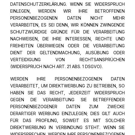
DATENSCHUTZERKLÄRUNG. WENN SIE WIDERSPRUCH
EINLEGEN, WERDEN WIR IHRE BETROFFENEN
PERSONENBEZOGENEN DATEN NICHT MEHR
VERARBEITEN, ES SEI DENN, WIR KÖNNEN ZWINGENDE
SCHUTZWÜRDIGE GRÜNDE FÜR DIE VERARBEITUNG
NACHWEISEN, DIE IHRE INTERESSEN, RECHTE UND
FREIHEITEN ÜBERWIEGEN ODER DIE VERARBEITUNG
DIENT DER GELTENDMACHUNG, AUSÜBUNG ODER
VERTEIDIGUNG VON RECHTSANSPRÜCHEN
(WIDERSPRUCH NACH ART. 21 ABS. 1 DSGVO).
WERDEN IHRE PERSONENBEZOGENEN DATEN
VERARBEITET, UM DIREKTWERBUNG ZU BETREIBEN, SO
HABEN SIE DAS RECHT, JEDERZEIT WIDERSPRUCH
GEGEN DIE VERARBEITUNG SIE BETREFFENDER
PERSONENBEZOGENER DATEN ZUM ZWECKE
DERARTIGER WERBUNG EINZULEGEN; DIES GILT AUCH
FÜR DAS PROFILING, SOWEIT ES MIT SOLCHER
DIREKTWERBUNG IN VERBINDUNG STEHT. WENN SIE
WIDERSPRECHEN, WERDEN IHRE PERSONENBEZOGENEN