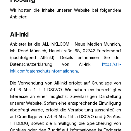
Wir hosten die Inhalte unserer Website bei folgendem
Anbieter:
All-Inkl
Anbieter ist die ALL-INKL.COM - Neue Medien Münnich,
Inh. René Münnich, Hauptstraße 68, 02742 Friedersdorf
(nachfolgend All-Inkl). Details entnehmen Sie der
Datenschutzerklärung von All-Inkl:
https://all-
inkl.com/datenschutzinformationen/
.
Die Verwendung von All-Inkl erfolgt auf Grundlage von
Art. 6 Abs. 1 lit. f DSGVO. Wir haben ein berechtigtes
Interesse an einer möglichst zuverlässigen Darstellung
unserer Website. Sofern eine entsprechende Einwilligung
abgefragt wurde, erfolgt die Verarbeitung ausschließlich
auf Grundlage von Art. 6 Abs. 1 lit. a DSGVO und § 25 Abs.
1 TDDDG, soweit die Einwilligung die Speicherung von
Cookies oder den Zugriff auf Informationen im Endgerät