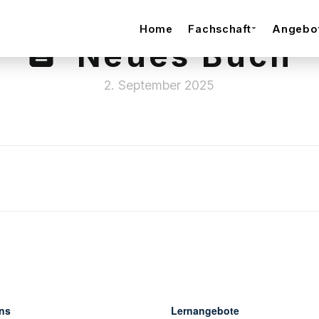
Home
Fachschaft
Angebo
Neues Buch
2. September 2025
ns
Lernangebote