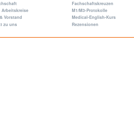
chschaft
Fachschaftskreuzen
 Arbeitskreise
M1/M3-Protokolle
 & Vorstand
Medical-English-Kurs
t zu uns
Rezensionen