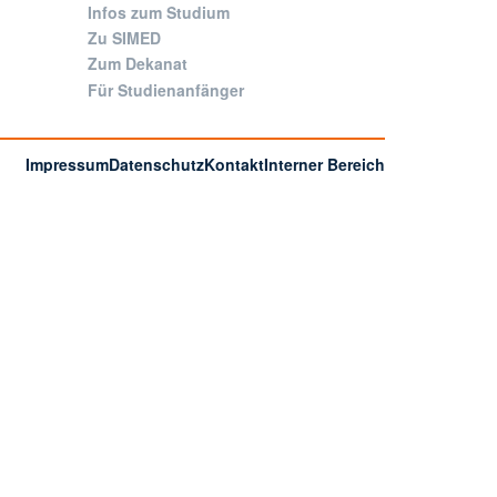
Infos zum Studium
Zu SIMED
Zum Dekanat
Für Studienanfänger
Impressum
Datenschutz
Kontakt
Interner Bereich